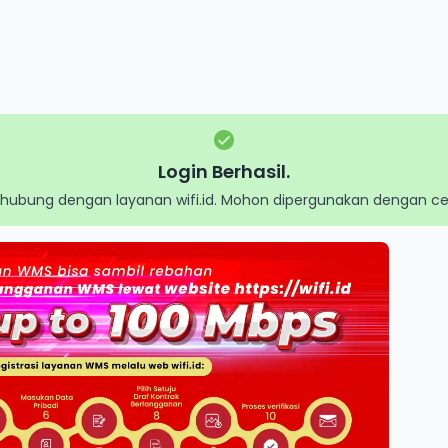
Login Berhasil.
rhubung dengan layanan wifi.id. Mohon dipergunakan dengan cer