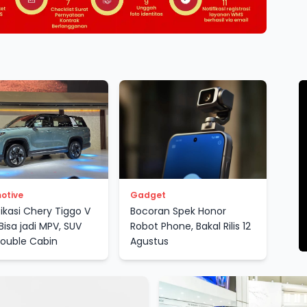
otive
Gadget
fikasi Chery Tiggo V
Bocoran Spek Honor
Bisa jadi MPV, SUV
Robot Phone, Bakal Rilis 12
ouble Cabin
Agustus