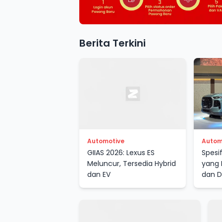
Berita Terkini
Automotive
Autom
GIIAS 2026: Lexus ES
Spesi
Meluncur, Tersedia Hybrid
yang 
dan EV
dan D